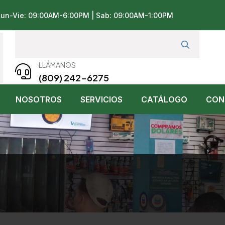
 Lun-Vie: 09:00AM-6:00PM | Sab: 09:00AM-1:00PM
LLÁMANOS
(809) 242-6275
NOSOTROS
SERVICIOS
CATÁLOGO
CON