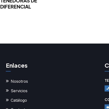
ETENEDORAS DE
DIFERENCIAL
Enlaces
C
T
Nosotros
Servicios
C
Catálogo