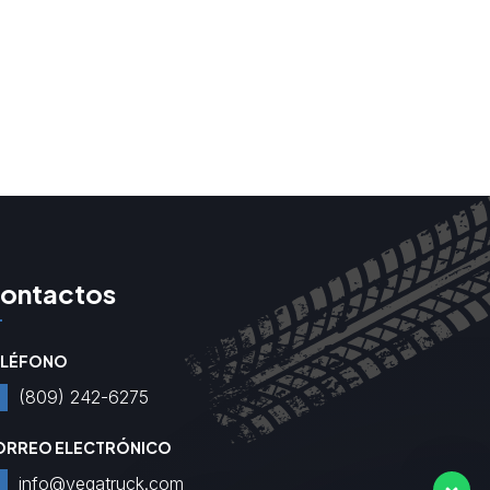
ontactos
ELÉFONO
(809) 242-6275
ORREO ELECTRÓNICO
info@vegatruck.com