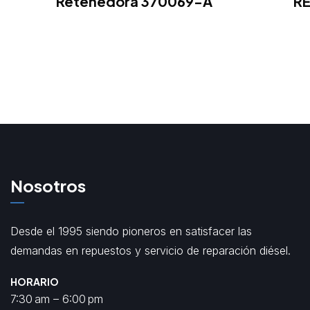
Retenedora 370069-A
R
Nosotros
Desde el 1995 siendo pioneros en satisfacer las
demandas en repuestos y servicio de reparación diésel.
HORARIO
7:30 am – 6:00 pm