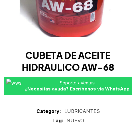
CUBETA DE ACEITE
HIDRAULICO AW-68
Soporte / Ventas
¿Necesitas ayuda? Escríbenos vía WhatsApp
Category:
LUBRICANTES
Tag:
NUEVO