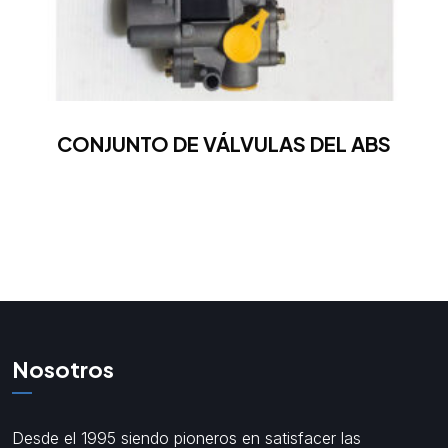
CONJUNTO DE VÁLVULAS DEL ABS
Nosotros
Desde el 1995 siendo pioneros en satisfacer las